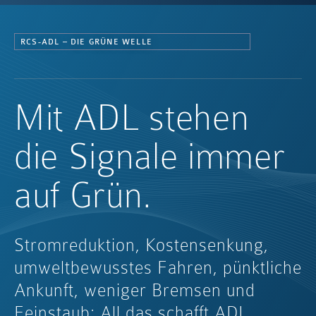
RCS-ADL – DIE GRÜNE WELLE
Mit ADL stehen
die Signale immer
auf Grün.
Stromreduktion, Kostensenkung,
umweltbewusstes Fahren, pünktliche
Ankunft, weniger Bremsen und
Feinstaub: All das schafft ADL.