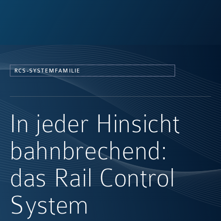
RCS-SYSTEMFAMILIE
In jeder Hinsicht
bahnbrechend:
das Rail Control
System