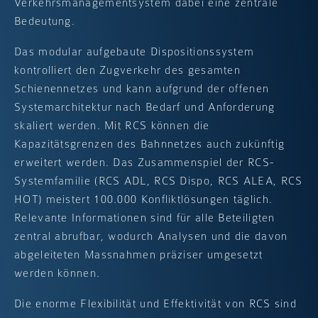
Verkehrsmanagementsystem dabei eine zentrale
Bedeutung.
Das modular aufgebaute Dispositionssystem
kontrolliert den Zugverkehr des gesamten
Schienennetzes und kann aufgrund der offenen
Systemarchitektur nach Bedarf und Anforderung
skaliert werden. Mit RCS können die
Kapazitätsgrenzen des Bahnnetzes auch zukünftig
erweitert werden. Das Zusammenspiel der RCS-
Systemfamilie (RCS ADL, RCS Dispo, RCS ALEA, RCS
HOT) meistert 100.000 Konfliktlösungen täglich.
Relevante Informationen sind für alle Beteiligten
zentral abrufbar, wodurch Analysen und die davon
abgeleiteten Massnahmen präziser umgesetzt
werden können.
Die enorme Flexibilität und Effektivität von RCS sind