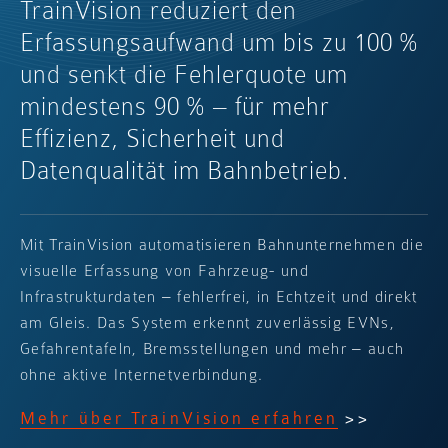
TrainVision reduziert den
Erfassungsaufwand um bis zu 100 %
und senkt die Fehlerquote um
mindestens 90 % – für mehr
Effizienz, Sicherheit und
Datenqualität im Bahnbetrieb.
Mit TrainVision automatisieren Bahnunternehmen die
visuelle Erfassung von Fahrzeug- und
Infrastrukturdaten – fehlerfrei, in Echtzeit und direkt
am Gleis. Das System erkennt zuverlässig EVNs,
Gefahrentafeln, Bremsstellungen und mehr – auch
ohne aktive Internetverbindung.
Mehr über TrainVision erfahren
>>