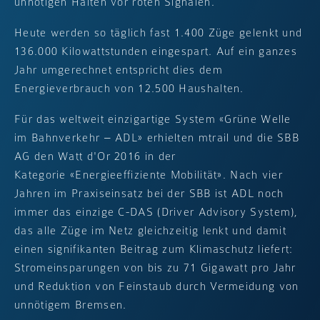
unnötigen Halten vor roten Signalen.
Heute werden so täglich fast 1.400 Züge gelenkt und
136.000 Kilowattstunden eingespart. Auf ein ganzes
Jahr umgerechnet entspricht dies dem
Energieverbrauch von 12.500 Haushalten.
Für das weltweit einzigartige System
Grüne Welle
im Bahnverkehr – ADL
erhielten mtrail und die SBB
AG den Watt d'Or 2016 in der
Kategorie
Energieeffiziente Mobilität
. Nach vier
Jahren im Praxiseinsatz bei der SBB ist ADL noch
immer das einzige C-DAS (Driver Advisory System),
das alle Züge im Netz gleichzeitig lenkt und damit
einen signifikanten Beitrag zum Klimaschutz liefert:
Stromeinsparungen von bis zu 71 Gigawatt pro Jahr
und Reduktion von Feinstaub durch Vermeidung von
unnötigem Bremsen.