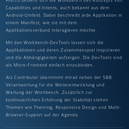
Hierzu bedient sich die Workbench des Konzepts von
Capabilities und Intents, auch bekannt aus dem
Android-Umfeld. Dabei beschreibt jede Applikation in
einem Manifest, wie sie mit dem
Applikationsverbund interagieren möchte.
Mit den Workbench-DevTools lassen sich die
Applikationen und deren Zusammenspiel inspizieren
und die Abhängigkeiten aufzeigen. Die DevTools sind
als Micro-Frontend einfach einzubinden.
Als Contributor übernimmt mtrail neben der SBB
Verantwortung für die Weiterentwicklung und
Wartung der Workbench. Zusätzlich zur
kontinuierlichen Erhöhung der Stabilität stehen
Themen wie Theming, Responsive Design und Multi-
Browser-Support auf der Agenda.